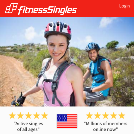
Login