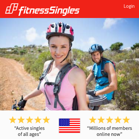
Login